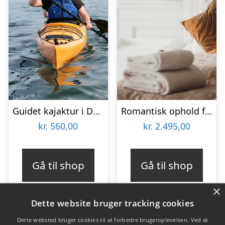
Guidet kajaktur i Det Sydfynske Øhav
Romantisk ophold for 2 på Kragerup Gods
kr.
560,00
kr.
2.495,00
Gå til shop
Gå til shop
×
Dette website bruger tracking cookies
Dette websted bruger cookies til at forbedre brugeroplevelsen. Ved at