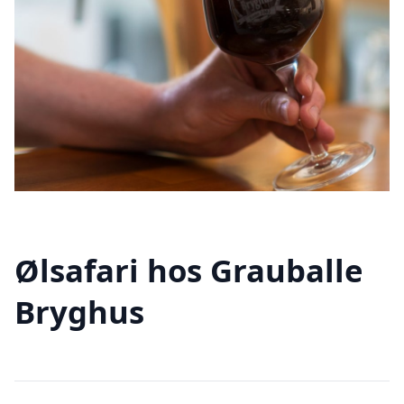
Ølsafari hos Grauballe
Bryghus