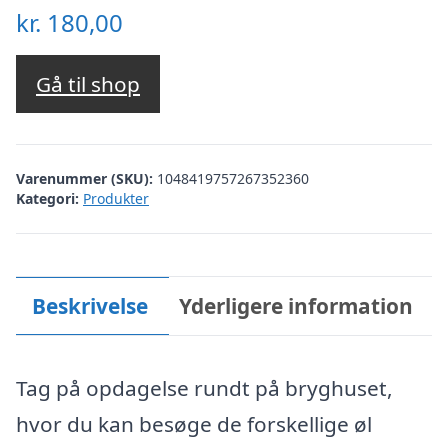
kr.
180,00
Gå til shop
Varenummer (SKU):
1048419757267352360
Kategori:
Produkter
Beskrivelse
Yderligere information
Tag på opdagelse rundt på bryghuset,
hvor du kan besøge de forskellige øl