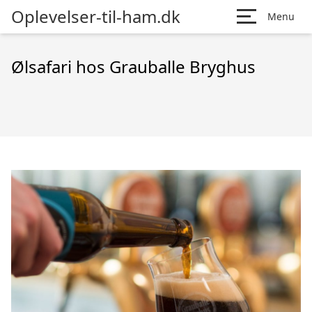
Oplevelser-til-ham.dk
Menu
Ølsafari hos Grauballe Bryghus