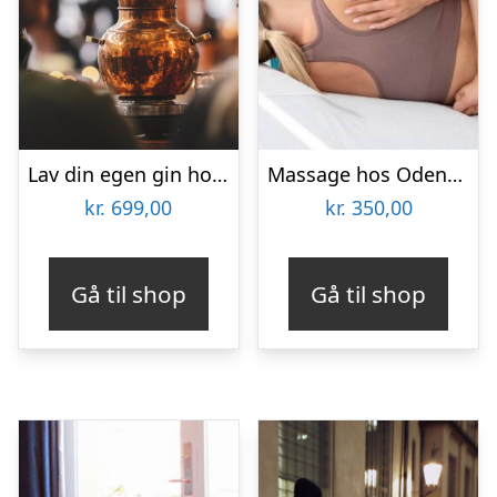
Lav din egen gin hos GinSkolen Haslev
Massage hos Odense Skønhedsklinik
kr.
699,00
kr.
350,00
Gå til shop
Gå til shop