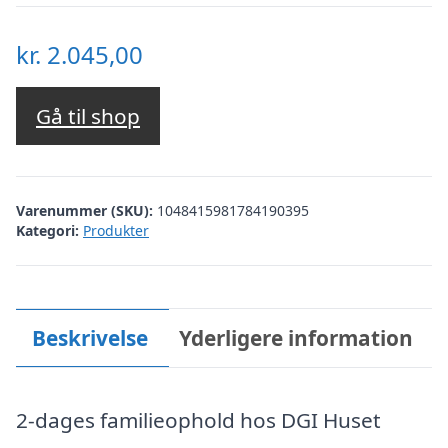
kr.
2.045,00
Gå til shop
Varenummer (SKU):
1048415981784190395
Kategori:
Produkter
Beskrivelse
Yderligere information
2-dages familieophold hos DGI Huset