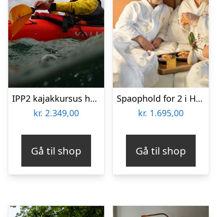
IPP2 kajakkursus hos Karpenhøj Naturcenter
Spaophold for 2 i HimmerLand
kr.
2.349,00
kr.
1.695,00
Gå til shop
Gå til shop