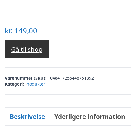
kr.
149,00
Gå til shop
Varenummer (SKU):
1048417256448751892
Kategori:
Produkter
Beskrivelse
Yderligere information