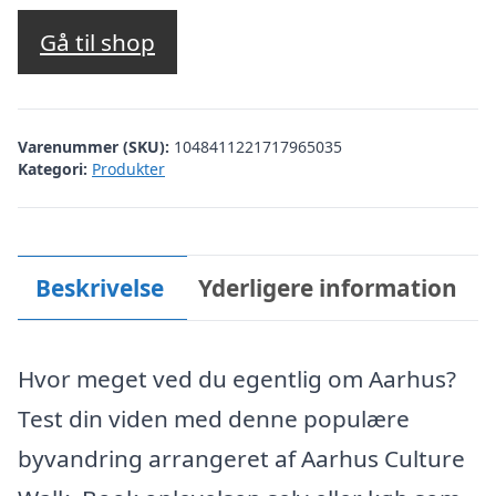
Gå til shop
Varenummer (SKU):
1048411221717965035
Kategori:
Produkter
Beskrivelse
Yderligere information
Hvor meget ved du egentlig om Aarhus?
Test din viden med denne populære
byvandring arrangeret af Aarhus Culture