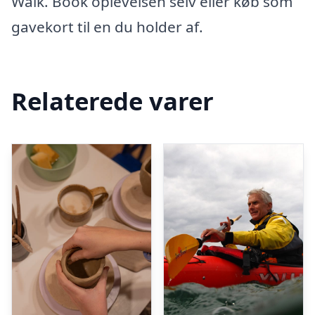
Walk. Book oplevelsen selv eller køb som
gavekort til en du holder af.
Relaterede varer