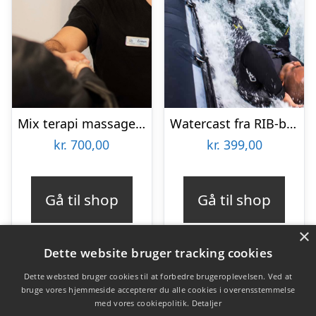
Mix terapi massage hos Ermans Massage
Watercast fra RIB-båd med Mai-Event
kr.
700,00
kr.
399,00
Gå til shop
Gå til shop
×
Dette website bruger tracking cookies
Dette websted bruger cookies til at forbedre brugeroplevelsen. Ved at
bruge vores hjemmeside accepterer du alle cookies i overensstemmelse
Varekategorier
med vores cookiepolitik.
Detaljer