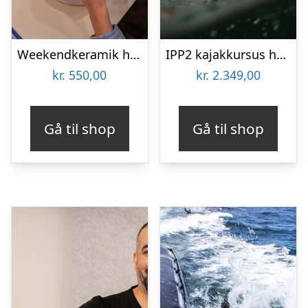
Weekendkeramik hos Lodewa Studio & Boutique
IPP2 kajakkursus hos Karpenhøj Naturcenter
kr.
550,00
kr.
2.349,00
Gå til shop
Gå til shop