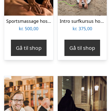
Sportsmassage hos Ermans Massage
Intro surfkursus hos Thyborøn Surfcenter
kr.
500,00
kr.
375,00
Gå til shop
Gå til shop