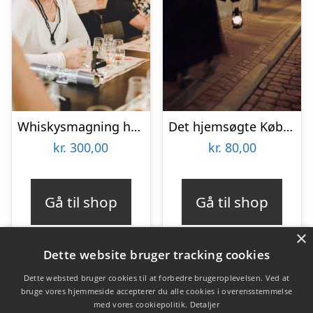
Whiskysmagning hos Braunstein
Det hjemsøgte København med Ghosttour
kr.
300,00
kr.
80,00
Gå til shop
Gå til shop
×
Dette website bruger tracking cookies
Dette websted bruger cookies til at forbedre brugeroplevelsen. Ved at
bruge vores hjemmeside accepterer du alle cookies i overensstemmelse
Varekategorier
med vores cookiepolitik.
Detaljer