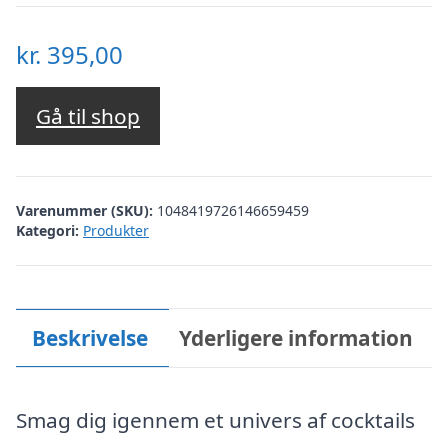
kr.
395,00
Gå til shop
Varenummer (SKU):
1048419726146659459
Kategori:
Produkter
Beskrivelse
Yderligere information
Smag dig igennem et univers af cocktails