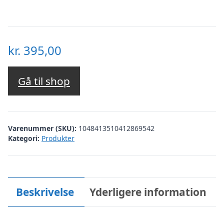
kr.
395,00
Gå til shop
Varenummer (SKU):
1048413510412869542
Kategori:
Produkter
Beskrivelse
Yderligere information