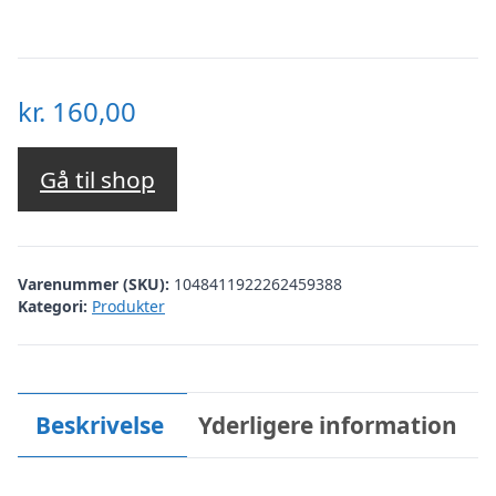
kr.
160,00
Gå til shop
Varenummer (SKU):
1048411922262459388
Kategori:
Produkter
Beskrivelse
Yderligere information