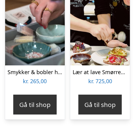
Smykker & bobler hos KreaKnud
Lær at lave Smørrebrød hos CPH Cooking Class
kr.
265,00
kr.
725,00
Gå til shop
Gå til shop