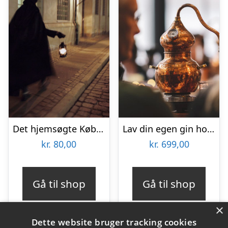
Det hjemsøgte København med Ghosttour
Lav din egen gin hos GinSkolen Haslev
kr.
80,00
kr.
699,00
Gå til shop
Gå til shop
×
Dette website bruger tracking cookies