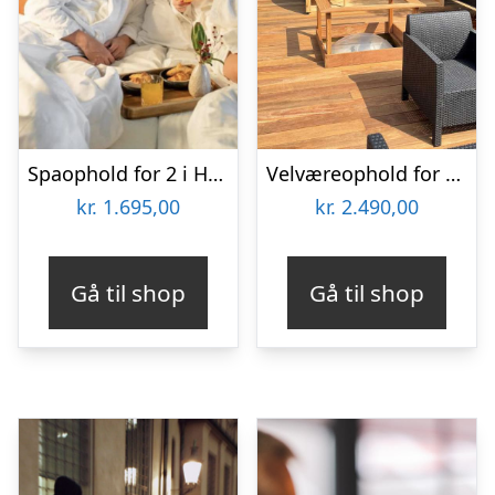
Spaophold for 2 i HimmerLand
Velværeophold for 2 på Hvalpsund Færgekro
kr.
1.695,00
kr.
2.490,00
Gå til shop
Gå til shop