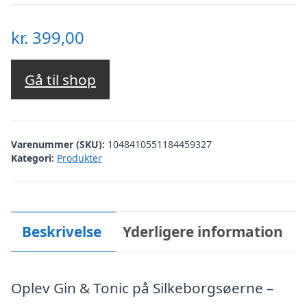
kr.
399,00
Gå til shop
Varenummer (SKU):
1048410551184459327
Kategori:
Produkter
Beskrivelse
Yderligere information
Oplev Gin & Tonic på Silkeborgsøerne –