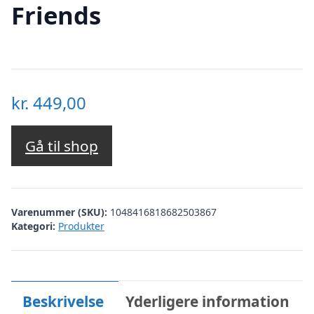
Friends
kr.
449,00
Gå til shop
Varenummer (SKU):
1048416818682503867
Kategori:
Produkter
Beskrivelse
Yderligere information