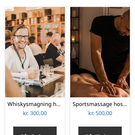
Whiskysmagning hos Braunstein
Sportsmassage hos Ermans Massage
kr.
300,00
kr.
500,00