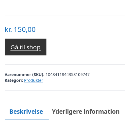
kr.
150,00
Gå til shop
Varenummer (SKU):
1048411844358109747
Kategori:
Produkter
Beskrivelse
Yderligere information