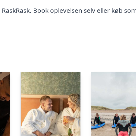
RaskRask. Book oplevelsen selv eller køb so