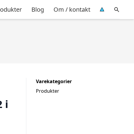
rodukter
Blog
Om / kontakt
Varekategorier
Produkter
 i