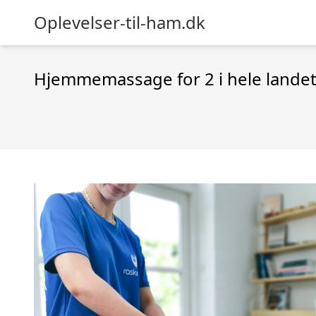
Oplevelser-til-ham.dk
Hjemmemassage for 2 i hele lande