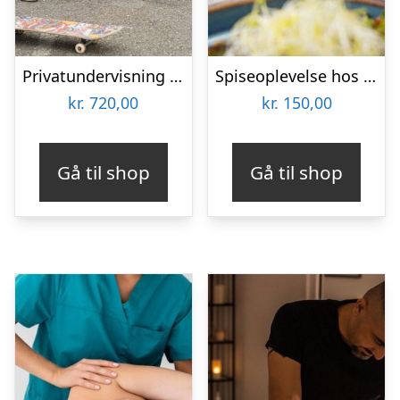
Privatundervisning i skateboarding hos L.O.W Academy
Spiseoplevelse hos CAFE CIRÉ
kr.
720,00
kr.
150,00
Gå til shop
Gå til shop