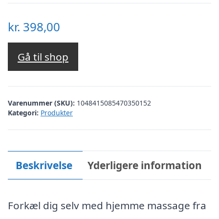
kr.
398,00
Gå til shop
Varenummer (SKU):
1048415085470350152
Kategori:
Produkter
Beskrivelse
Yderligere information
Forkæl dig selv med hjemme massage fra