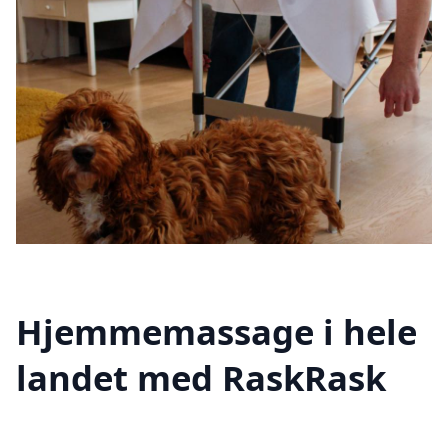
Hjemmemassage i hele
landet med RaskRask