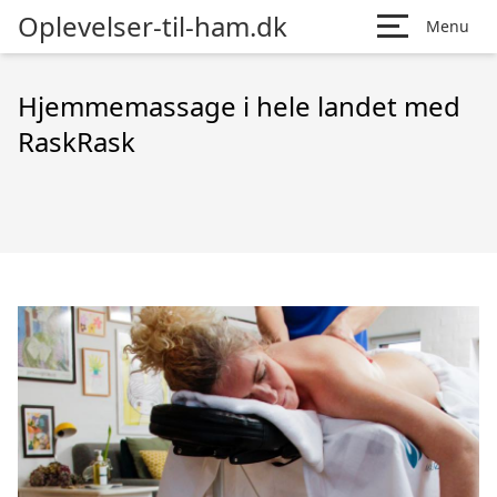
Oplevelser-til-ham.dk
Menu
Hjemmemassage i hele landet med
RaskRask