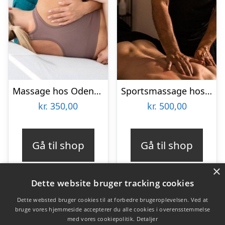
Massage hos Odense Skønhedsklinik
Sportsmassage hos Ermans Massage
kr.
350,00
kr.
500,00
Gå til shop
Gå til shop
×
Dette website bruger tracking cookies
Dette websted bruger cookies til at forbedre brugeroplevelsen. Ved at
bruge vores hjemmeside accepterer du alle cookies i overensstemmelse
Varekategorier
med vores cookiepolitik.
Detaljer