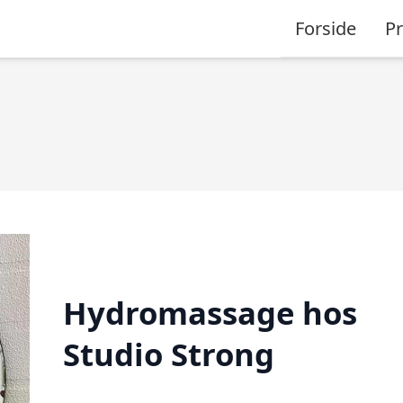
Forside
P
Hydromassage hos
Studio Strong