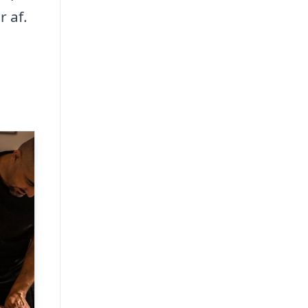
r af.