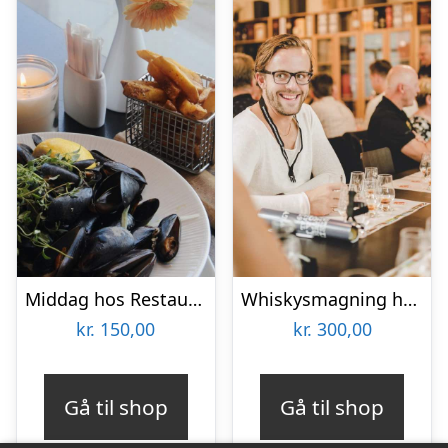
Middag hos Restaurant Couloir
Whiskysmagning hos Braunstein
kr.
150,00
kr.
300,00
Gå til shop
Gå til shop