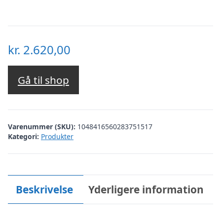
kr.
2.620,00
Gå til shop
Varenummer (SKU):
1048416560283751517
Kategori:
Produkter
Beskrivelse
Yderligere information