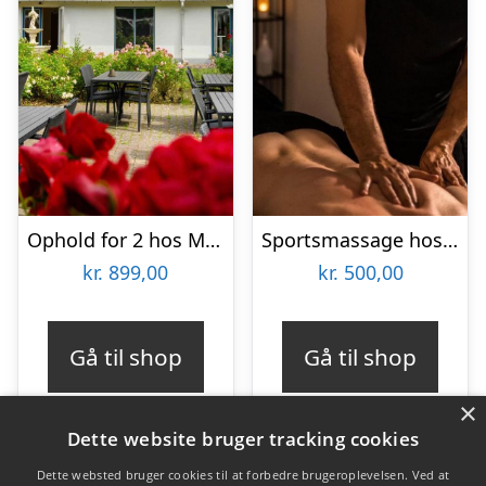
Ophold for 2 hos Menstrup Kro
Sportsmassage hos Ermans Massage
kr.
899,00
kr.
500,00
Gå til shop
Gå til shop
×
Dette website bruger tracking cookies
Dette websted bruger cookies til at forbedre brugeroplevelsen. Ved at