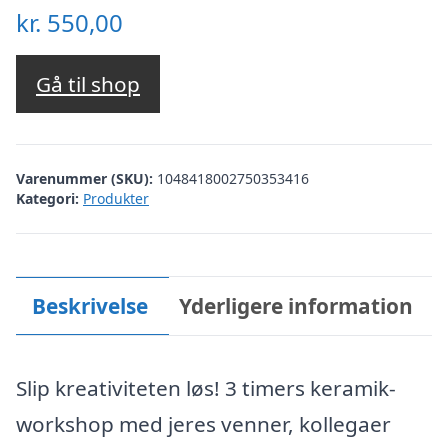
kr.
550,00
Gå til shop
Varenummer (SKU):
1048418002750353416
Kategori:
Produkter
Beskrivelse
Yderligere information
Slip kreativiteten løs! 3 timers keramik-
workshop med jeres venner, kollegaer