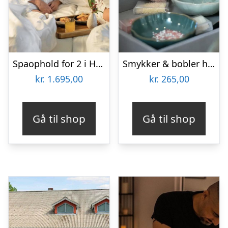
Spaophold for 2 i HimmerLand
Smykker & bobler hos KreaKnud
kr.
1.695,00
kr.
265,00
Gå til shop
Gå til shop