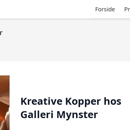
Forside
P
r
Kreative Kopper hos
Galleri Mynster