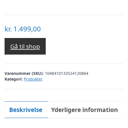
kr.
1.499,00
Gå til shop
Varenummer (SKU):
1048410133524120864
Kategori:
Produkter
Beskrivelse
Yderligere information