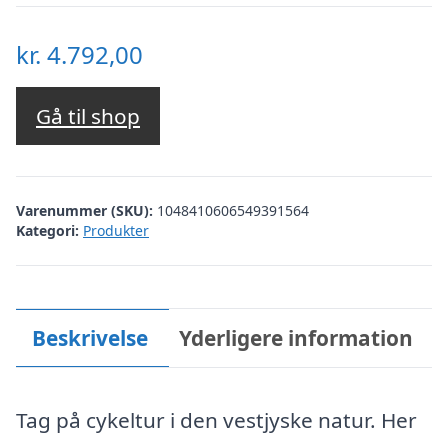
kr.
4.792,00
Gå til shop
Varenummer (SKU):
1048410606549391564
Kategori:
Produkter
Beskrivelse
Yderligere information
Tag på cykeltur i den vestjyske natur. Her