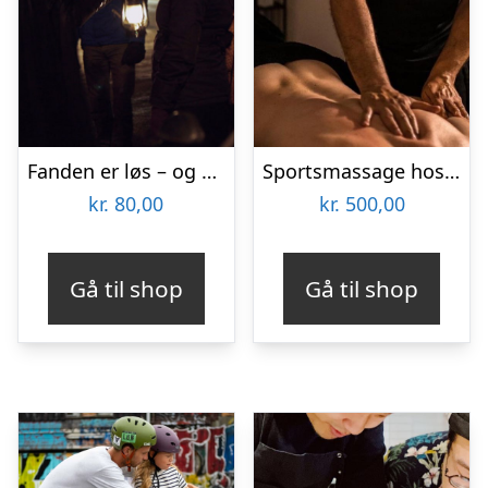
Fanden er løs – og andre spektakulære fortællnger med Ghosttour
Sportsmassage hos Ermans Massage
kr.
80,00
kr.
500,00
Gå til shop
Gå til shop