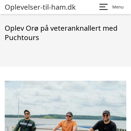
Oplevelser-til-ham.dk
Menu
Oplev Orø på veteranknallert med
Puchtours