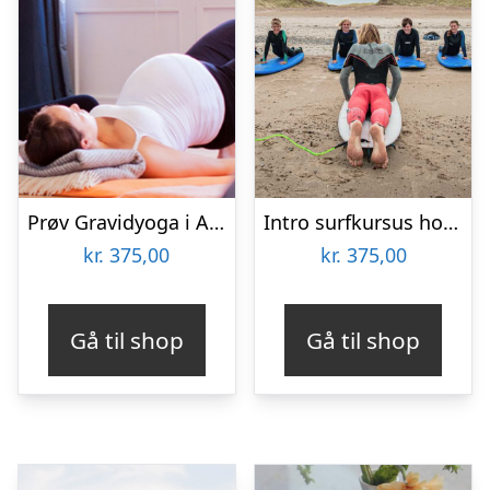
Prøv Gravidyoga i Aarhus
Intro surfkursus hos Thyborøn Surfcenter
kr.
375,00
kr.
375,00
Gå til shop
Gå til shop