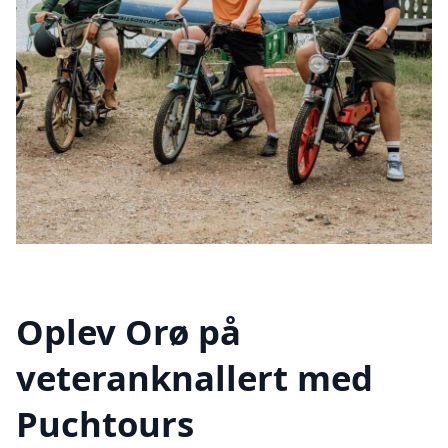
Oplev Orø på
veteranknallert med
Puchtours