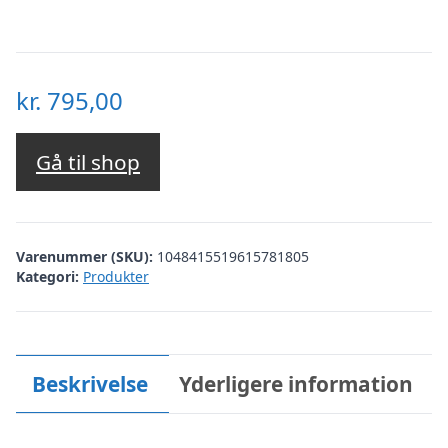
kr.
795,00
Gå til shop
Varenummer (SKU):
1048415519615781805
Kategori:
Produkter
Beskrivelse
Yderligere information