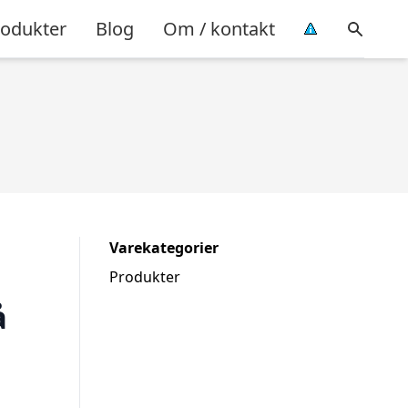
rodukter
Blog
Om / kontakt
Varekategorier
Produkter
å