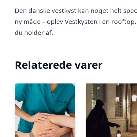
Den danske vestkyst kan noget helt specie
ny måde – oplev Vestkysten i en rooftop.
du holder af.
Relaterede varer