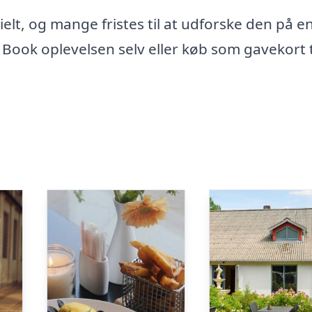
lt, og mange fristes til at udforske den på en
 Book oplevelsen selv eller køb som gavekort t