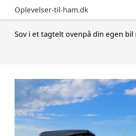
Oplevelser-til-ham.dk
Sov i et tagtelt ovenpå din egen bi