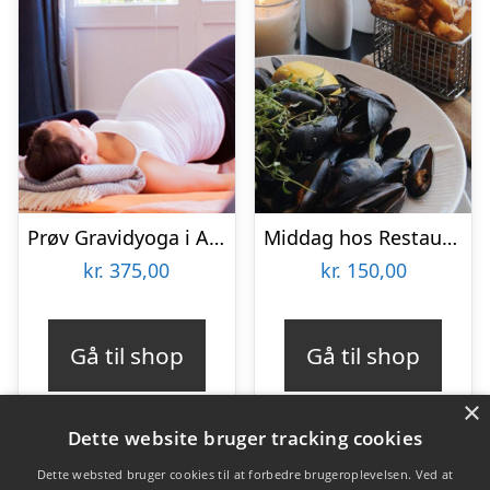
Prøv Gravidyoga i Aarhus
Middag hos Restaurant Couloir
kr.
375,00
kr.
150,00
Gå til shop
Gå til shop
×
Dette website bruger tracking cookies
Dette websted bruger cookies til at forbedre brugeroplevelsen. Ved at