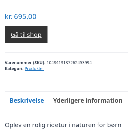
kr.
695,00
Gå til shop
Varenummer (SKU):
1048413137262453994
Kategori:
Produkter
Beskrivelse
Yderligere information
Oplev en rolig ridetur i naturen for børn