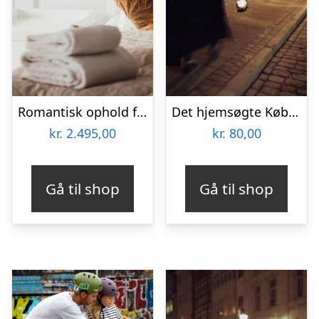
Romantisk ophold for 2 på Kragerup Gods
Det hjemsøgte København med Ghosttour
kr.
2.495,00
kr.
80,00
Gå til shop
Gå til shop