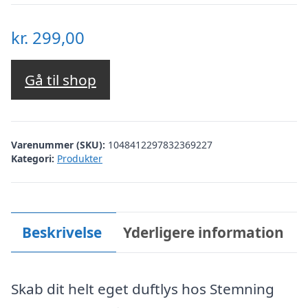
kr.
299,00
Gå til shop
Varenummer (SKU):
1048412297832369227
Kategori:
Produkter
Beskrivelse
Yderligere information
Skab dit helt eget duftlys hos Stemning