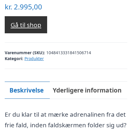
kr.
2.995,00
Gå til shop
Varenummer (SKU):
1048413331841506714
Kategori:
Produkter
Beskrivelse
Yderligere information
Er du klar til at mærke adrenalinen fra det
frie fald, inden faldskærmen folder sig ud?