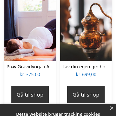
Prøv Gravidyoga i Aarhus
Lav din egen gin hos GinSkolen Haslev
kr.
375,00
kr.
699,00
Gå til shop
Gå til shop
×
Dette website bruger tracking cookies