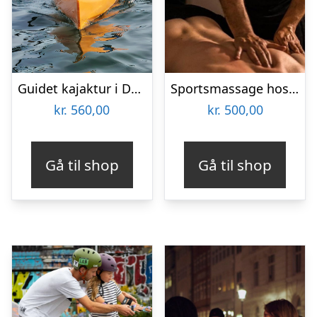
Guidet kajaktur i Det Sydfynske Øhav
Sportsmassage hos Ermans Massage
kr.
560,00
kr.
500,00
Gå til shop
Gå til shop