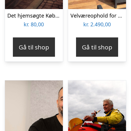
Det hjemsøgte København med Ghosttour
Velværeophold for 2 på Hvalpsund Færgekro
kr.
80,00
kr.
2.490,00
Gå til shop
Gå til shop