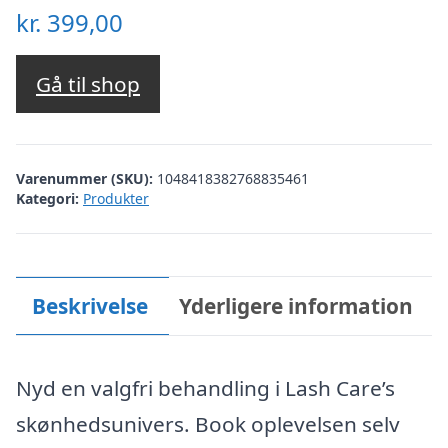
kr.
399,00
Gå til shop
Varenummer (SKU):
1048418382768835461
Kategori:
Produkter
Beskrivelse
Yderligere information
Nyd en valgfri behandling i Lash Care’s
skønhedsunivers. Book oplevelsen selv