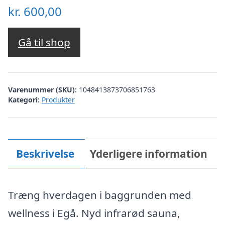
kr.
600,00
Gå til shop
Varenummer (SKU):
1048413873706851763
Kategori:
Produkter
Beskrivelse
Yderligere information
Træng hverdagen i baggrunden med
wellness i Egå. Nyd infrarød sauna,