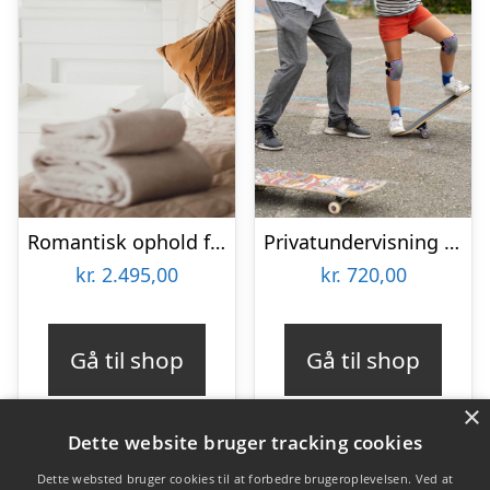
Romantisk ophold for 2 på Kragerup Gods
Privatundervisning i skateboarding hos L.O.W Academy
kr.
2.495,00
kr.
720,00
Gå til shop
Gå til shop
×
Dette website bruger tracking cookies
Dette websted bruger cookies til at forbedre brugeroplevelsen. Ved at